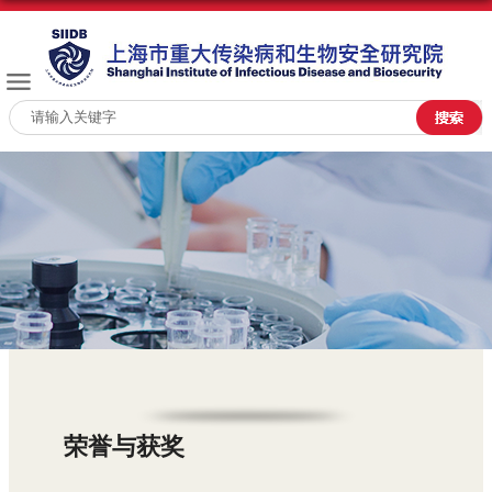
荣誉与获奖