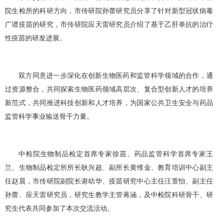
院生检所的科研方向，市传研院孙蕾研究员分享了针对新型冠状病毒
广谱疫苗的研究，市传研院应天雷研究员介绍了基于乙肝单抗的治疗
性疫苗的研发进展。
双方同意进一步深化在创新生物医药和监管科学领域的合作，通
过资源整合，共同探索生物医药领域高层次、复合型创新人才的培养
新范式，共同推进科技创新和人才培养，为国家公共卫生安全与药品
监管科学事业输送骨干力量。
中检院生物制品检定首席专家徐苗、药品监管科学首席专家王
兰、生物制品检定所所长耿兴超、副所长黄维金、教育培训中心副主
任赵晨，市传研院副院长谢幼华、疫苗研究中心主任汪萱怡、副主任
孙蕾、应天雷研究员，研究生教学主管蒋涵，及中检院科研骨干、研
究生代表共同参加了本次交流活动。