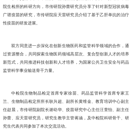
院生检所的科研方向，市传研院孙蕾研究员分享了针对新型冠状病毒
广谱疫苗的研究，市传研院应天雷研究员介绍了基于乙肝单抗的治疗
性疫苗的研发进展。
双方同意进一步深化在创新生物医药和监管科学领域的合作，通
过资源整合，共同探索生物医药领域高层次、复合型创新人才的培养
新范式，共同推进科技创新和人才培养，为国家公共卫生安全与药品
监管科学事业输送骨干力量。
中检院生物制品检定首席专家徐苗、药品监管科学首席专家王
兰、生物制品检定所所长耿兴超、副所长黄维金、教育培训中心副主
任赵晨，市传研院副院长谢幼华、疫苗研究中心主任汪萱怡、副主任
孙蕾、应天雷研究员，研究生教学主管蒋涵，及中检院科研骨干、研
究生代表共同参加了本次交流活动。