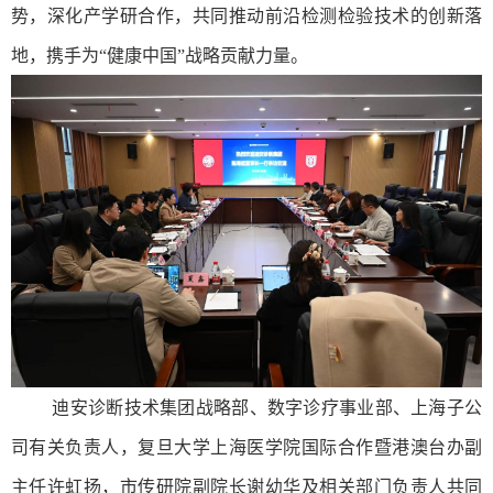
势，深化产学研合作，共同推动前沿检测检验技术的创新落
地，携手为“健康中国”战略贡献力量。
迪安诊断技术集团战略部、数字诊疗事业部、上海子公
司有关负责人，复旦大学上海医学院国际合作暨港澳台办副
主任许虹扬，市传研院副院长谢幼华及相关部门负责人共同