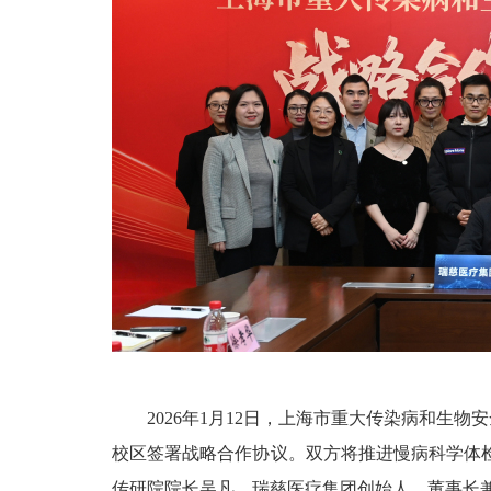
2026
年
1
月
12
日，上海市重大传染病和生物安
校区签署战略合作协议。双方将推进慢病科学体
传研院院长吴凡，瑞慈医疗集团创始人、董事长