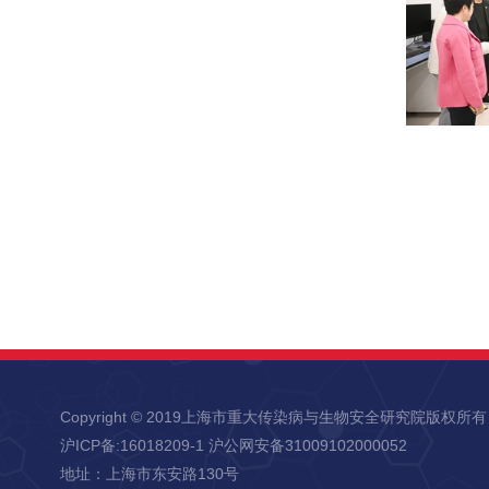
Copyright © 2019上海市重大传染病与生物安全研究院版权所有
沪ICP备:16018209-1 沪公网安备31009102000052
地址：上海市东安路130号