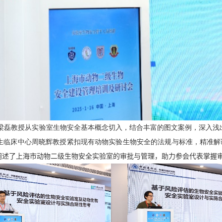
梁磊教授从实验室生物安全基本概念切入，结合丰富的图文案例，深入浅
生临床中心周晓辉教授紧扣现有动物实验生物安全的法规与标准，精准解
阐述了上海市动物二级生物安全实验室的审批与管理，助力参会代表掌握