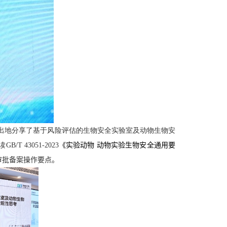
出地分享了基于风险评估的生物安全实验室及动物生物安
读
GB/T 43051-2023
《实验动物 动物实验生物安全通用要
审批备案操作要点。