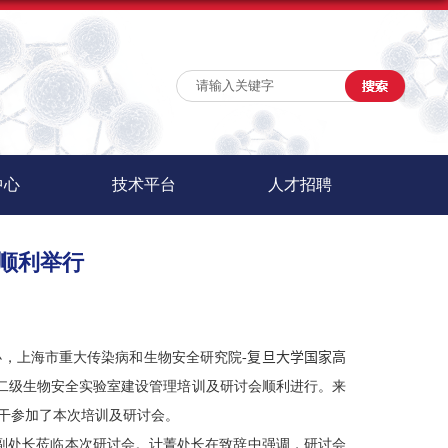
中心
技术平台
人才招聘
顺利举行
办，上海市重大传染病和生物安全研究院
-
复旦大学
国家高
物二级生物安全实验室建设管理培训及研讨会顺利进行。来
干参加了本次培训及研讨会。
副处长莅临本次研讨会。计菁处长在致辞中强调，研讨会