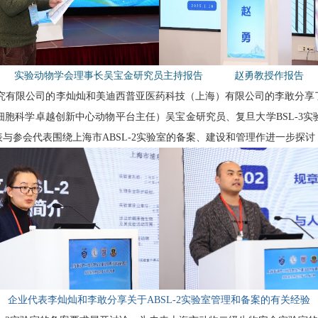
实验动物学会理事长吴宝金研究员主持报告 赵勇教授作报告
究有限公司的李灿灿和美迪西普亚医药科技（上海）有限公司的李敢分享
细胞科学卓越创新中心动物平台主任）吴宝金研究员、复旦大学
BSL-3
实
表与参会代表围绕上海市
ABSL-2
实验室的备案、建设和管理作进一步探讨
企业代表李灿灿和李敢分享关于
ABSL-2
实验室管理和备案的有关经验