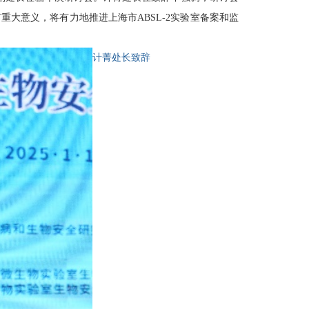
有重大意义，将有力地推进上海市
ABSL-2
实验室备案和监
计菁处长致辞