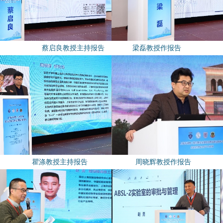
蔡启良教授主持报告
梁磊教授作报告
瞿涤教授主持报告 周晓辉教授作报告